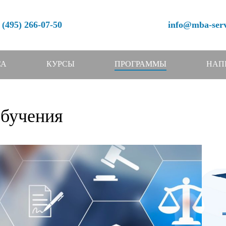
 (495) 266-07-50
info@mba-serv
СА
КУРСЫ
ПРОГРАММЫ
НАП
бучения