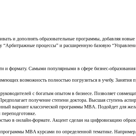
ивать и дополнять образовательные программы, добавляя новые
“Арбитражные процессы” и расширенную базовую “Управление
и и формату. Самыми популярными в сфере бизнес-образования
меющих возможность полностью погрузиться в учебу. Занятия про
уководителей с богатым опытом в бизнесе. Позволяет совмещат
. Предполагает получение степени доктора. Высшая ступень аспира
нный вариант классической программы MBA. Подойдет для жела
 переподготовке.
остью в онлайн-формате. Акцент сделан на цифровизацию образ
 программы MBA курсами по определенной тематике. Например