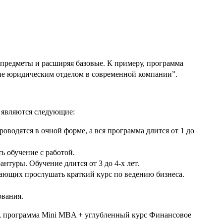
 предметы и расширяя базовые. К примеру, программа
 юридическим отделом в современной компании”.
 являются следующие:
водятся в очной форме, а вся программа длится от 1 до
ь обучение с работой.
нтуры. Обучение длится от 3 до 4-х лет.
ющих прослушать краткий курс по ведению бизнеса.
ования.
, программа Mini MBA + углубленный курс Финансовое