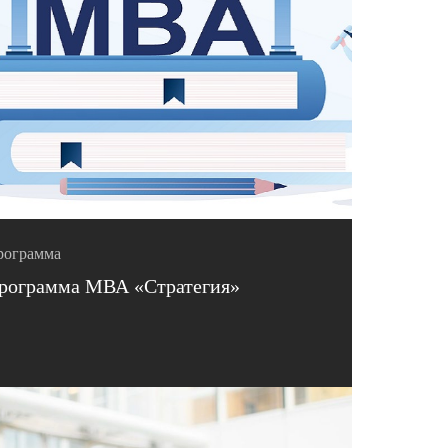
рограмма
рограмма МВА «Стратегия»