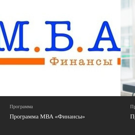
Программа
П
Программа МВА «Финансы»
П