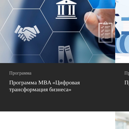
Программа
П
Программа MBA «Цифровая
П
трансформация бизнеса»