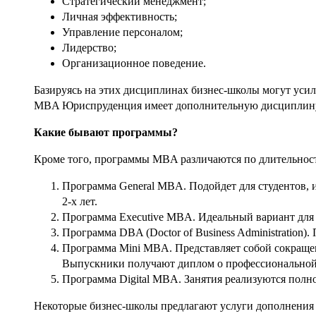
Стратегический менеджмент;
Личная эффективность;
Управление персоналом;
Лидерство;
Организационное поведение.
Базируясь на этих дисциплинах бизнес-школы могут усил
MBA Юриспруденция имеет дополнительную дисциплину 
Какие бывают программы?
Кроме того, программы MBA различаются по длительност
Программа General MBA. Подойдет для студентов, и
2-х лет.
Программа Executive MBA. Идеальный вариант для р
Программа DBA (Doctor of Business Administration)
Программа Mini MBA. Представляет собой сокраще
Выпускники получают диплом о профессиональной
Программа Digital MBA. Занятия реализуются полн
Некоторые бизнес-школы предлагают услуги дополнения