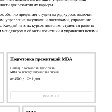
ности для развития их карьеры.
к обычно предлагает студентам ряд курсов, включая
ом, управление закупками и поставками, управление
р. Каждый из этих курсов позволяет студентам развить
м менеджером в области логистики и управления цепями
Подготовка презентаций MBA
Помощь в составлении презентации
MBA по любому направлению онлайн.
от 4500 р
От 1 дня
рассчитать