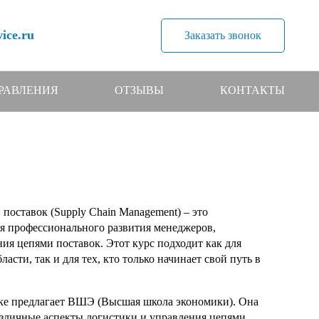
ice.ru
Заказать звонок
РАВЛЕНИЯ
ОТЗЫВЫ
КОНТАКТЫ
поставок (Supply Chain Management) – это
ля профессионального развития менеджеров,
ия цепями поставок. Этот курс подходит как для
сти, так и для тех, кто только начинает свой путь в
ке предлагает ВШЭ (Высшая школа экономики). Она
зличные аспекты логистики и управления цепями