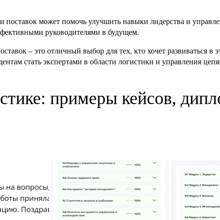
и поставок может помочь улучшить навыки лидерства и управле
эффективными руководителями в будущем.
ставок – это отличный выбор для тех, кто хочет развиваться в
дентам стать экспертами в области логистики и управления цеп
стике: примеры кейсов, дипл