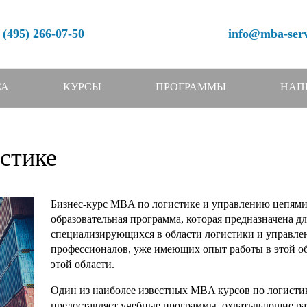
 (495) 266-07-50
info@mba-serv
СА
КУРСЫ
ПРОГРАММЫ
НАП
стике
Бизнес-курс MBA по логистике и управлению цепями 
образовательная программа, которая предназначена д
специализирующихся в области логистики и управлен
профессионалов, уже имеющих опыт работы в этой обла
этой области.
Один из наиболее известных MBA курсов по логисти
предоставляет учебные программы, охватывающие ра