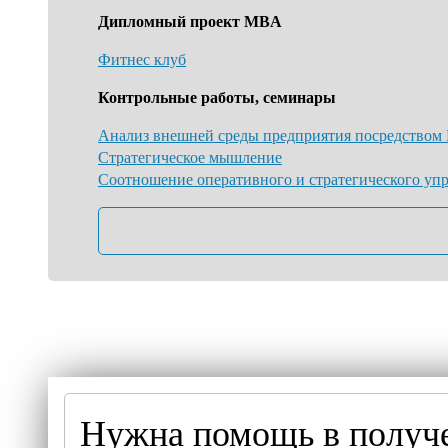
В Р
Дипломный проект MBA
Фитнес клуб
Н
Контрольные работы, семинары
Анализ внешней среды предприятия посредством 
Стратегическое мышление
Соотношение оперативного и стратегического уп
Нужна помощь в полу