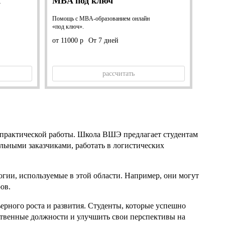
А
MBA под ключ
Помощь с MBA-образованием онлайн
«под ключ».
от 11000 р
От 7 дней
рассчитать
 практической работы. Школа ВШЭ предлагает студентам
льными заказчиками, работать в логистических
гии, используемые в этой области. Например, они могут
ов.
рного роста и развития. Студенты, которые успешно
ственные должности и улучшить свои перспективы на